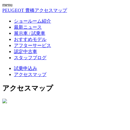
menu
PEUGEOT 豊橋
アクセスマップ
ショールーム紹介
最新ニュース
展示車 / 試乗車
おすすめモデル
アフターサービス
認定中古車
スタッフブログ
試乗申込み
アクセスマップ
アクセスマップ