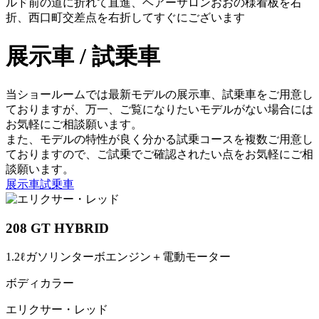
ルド前の道に折れて直進、ヘアーサロンおおの様看板を右
折、西口町交差点を右折してすぐにございます
展示車 / 試乗車
当ショールームでは最新モデルの展示車、試乗車をご用意し
ておりますが、万一、ご覧になりたいモデルがない場合には
お気軽にご相談願います。
また、モデルの特性が良く分かる試乗コースを複数ご用意し
ておりますので、ご試乗でご確認されたい点をお気軽にご相
談願います。
展示車
試乗車
208 GT HYBRID
1.2ℓガソリンターボエンジン＋電動モーター
ボディカラー
エリクサー・レッド