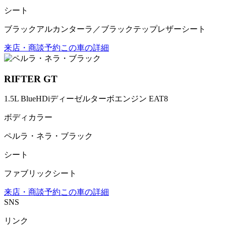
シート
ブラックアルカンターラ／ブラックテップレザーシート
来店・商談予約
この車の詳細
RIFTER GT
1.5L BlueHDiディーゼルターボエンジン EAT8
ボディカラー
ペルラ・ネラ・ブラック
シート
ファブリックシート
来店・商談予約
この車の詳細
SNS
リンク