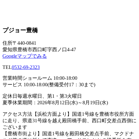
プジョー豊橋
住所
〒440-0841
愛知県豊橋市西口町字西ノ口4-47
Googleマップでみる
TEL
0532-69-2323
営業時間
ショールーム 10:00-18:00
サービス 10:00-18:00(整備受付17：30まで)
定休日
毎週水曜日、第1・第3火曜日
夏季休業期間：2026年8月12日(水)～8月19日(水)
アクセス方法
【浜松方面より】国道1号線を豊橋市役所方面
に走り、県道31号線を越え殿田橋手前、西口町交差点西側に
ございます
【豊橋市街より】国道1号線を殿田橋交差点手前、マクドナ