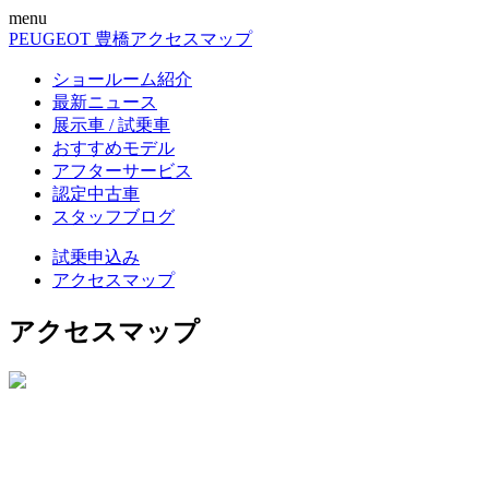
menu
PEUGEOT 豊橋
アクセスマップ
ショールーム紹介
最新ニュース
展示車 / 試乗車
おすすめモデル
アフターサービス
認定中古車
スタッフブログ
試乗申込み
アクセスマップ
アクセスマップ