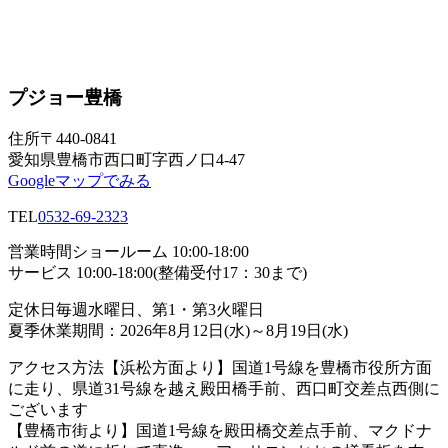
プジョー豊橋
住所
〒440-0841
愛知県豊橋市西口町字西ノ口4-47
Googleマップでみる
TEL
0532-69-2323
営業時間
ショールーム 10:00-18:00
サービス 10:00-18:00(整備受付17：30まで)
定休日
毎週水曜日、第1・第3火曜日
夏季休業期間：2026年8月12日(水)～8月19日(水)
アクセス方法
【浜松方面より】国道1号線を豊橋市役所方面
に走り、県道31号線を越え殿田橋手前、西口町交差点西側に
ございます
【豊橋市街より】国道1号線を殿田橋交差点手前、マクドナ