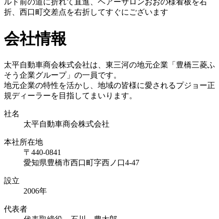
ルド前の道に折れて直進、ヘアーサロンおおの様看板を右
折、西口町交差点を右折してすぐにございます
会社情報
太平自動車商会株式会社は、東三河の地元企業「豊橋三菱ふ
そう企業グループ」の一員です。
地元企業の特性を活かし、地域の皆様に愛されるプジョー正
規ディーラーを目指してまいります。
社名
太平自動車商会株式会社
本社所在地
〒440-0841
愛知県豊橋市西口町字西ノ口4-47
設立
2006年
代表者