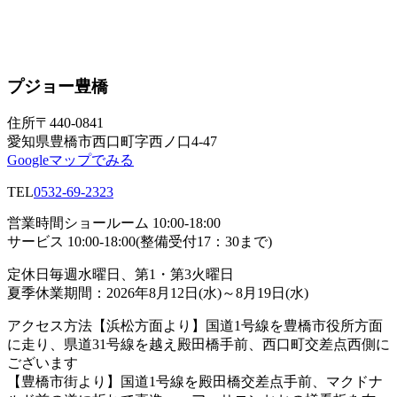
プジョー豊橋
住所
〒440-0841
愛知県豊橋市西口町字西ノ口4-47
Googleマップでみる
TEL
0532-69-2323
営業時間
ショールーム 10:00-18:00
サービス 10:00-18:00(整備受付17：30まで)
定休日
毎週水曜日、第1・第3火曜日
夏季休業期間：2026年8月12日(水)～8月19日(水)
アクセス方法
【浜松方面より】国道1号線を豊橋市役所方面
に走り、県道31号線を越え殿田橋手前、西口町交差点西側に
ございます
【豊橋市街より】国道1号線を殿田橋交差点手前、マクドナ