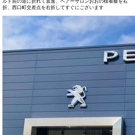
ルド前の道に折れて直進、ヘアーサロンおおの様看板を右
折、西口町交差点を右折してすぐにございます