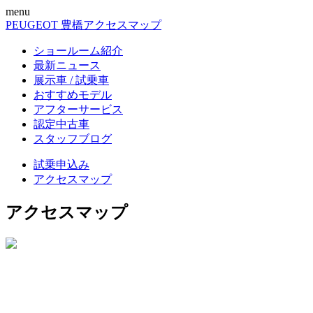
menu
PEUGEOT 豊橋
アクセスマップ
ショールーム紹介
最新ニュース
展示車 / 試乗車
おすすめモデル
アフターサービス
認定中古車
スタッフブログ
試乗申込み
アクセスマップ
アクセスマップ