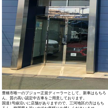
豊橋市唯一のプジョー正規ディーラーとして、新車はもちろ
ん、質の高い認定中古車をご用意しております。
国道1号線沿いに店舗がありますので、三河地区の方はもち