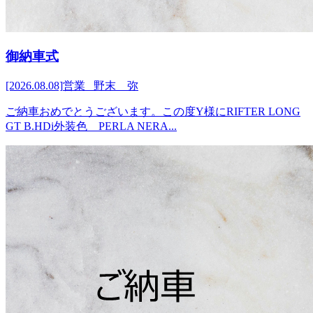
御納車式
[2026.08.08]
営業 野末 弥
ご納車おめでとうございます。この度Y様にRIFTER LONG
GT B.HDi外装色 PERLA NERA...