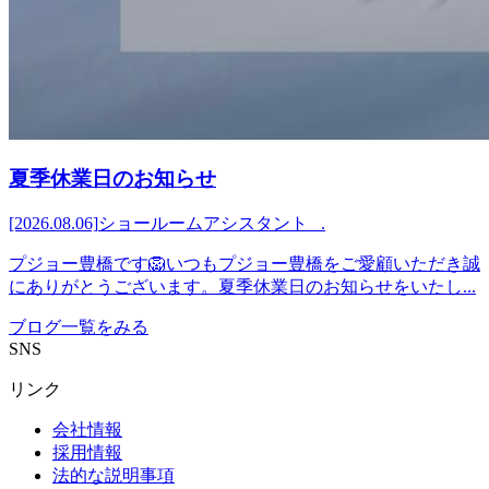
夏季休業日のお知らせ
[2026.08.06]
ショールームアシスタント .
プジョー豊橋です🦁いつもプジョー豊橋をご愛顧いただき誠
にありがとうございます。夏季休業日のお知らせをいたし...
ブログ一覧をみる
SNS
リンク
会社情報
採用情報
法的な説明事項