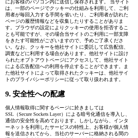
にお客様のパソコン内に送信し保存されます。 当サイト
は、一部のページでクッキーの仕組みを利用して、ご利
用者が毎回入力する手間を省いたり、ご利用者が訪れた
ページの履歴情報などを収集したりすることがありま
す。ブラウザの設定によりクッキーの使用を拒否するこ
とも可能ですが、その場合当サイトのご利用に一部支障
をきたす可能性がございますので、予めご了承くださ
い。なお、クッキーを他社サイトに委託して広告配信、
調査などに利用する場合があります。他社サイトに設け
られたオプトアウトページにアクセスして、他社サイト
による広告配信への利用を停止することができます。ま
た他社サイトによって取得されたクッキーは、他社サイ
トのプライバシーポリシーに従って取り扱われます。
9. 安全性への配慮
個人情報取得に関するページに於きましては
SSL（Secure Sockets Layer）による暗号化通信を導入し、
通信の安全性を高めております。しかしながら、インタ
ーネットを利用したサービスの特性上、お客様が個人情
報を送信されてから、当社のサーバーに格納される間の