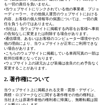
も一切の責任を負いません。
•当ウェブサイトにリンクされている他の事業者、プジョ
ーディーラー、その他個人運営のウェブサイトにおける
内容、お客様の個人情報等の保護については、一切の責
任を負うものではありません。
•当社は、当ウェブサイトに掲載する内容をお客様へ事前
の告知なしに変更または削除する場合があります。
•通信環境、あるいはお客様のコンピューター環境やその
他の理由により、当ウェブサイトが正常にご利用できな
い場合があります。
•こちらのウェブサイトに掲載している車両写真の一部は
欧州仕様車となっております。
•ウェブサイト上の諸元および装備は改良のため予告なく
変更することがあります。
2. 著作権について
当ウェブサイト上に掲載される文章・図形・デザイン、
商標・ロゴマークなどに関する著作権その他の権利は、
当社または原著作者他の権利者に帰属し、無断転載は固
くお断りいたします。