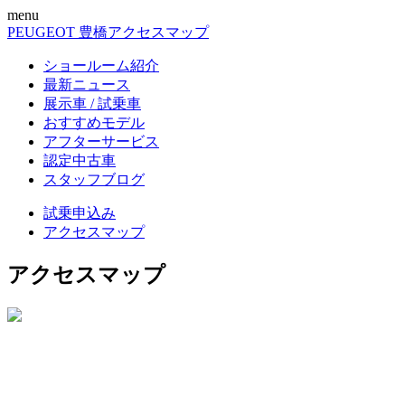
menu
PEUGEOT 豊橋
アクセスマップ
ショールーム紹介
最新ニュース
展示車 / 試乗車
おすすめモデル
アフターサービス
認定中古車
スタッフブログ
試乗申込み
アクセスマップ
アクセスマップ