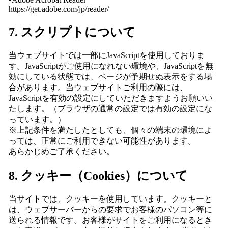
https://get.adobe.com/jp/reader/
7. スクリプトについて
当ウェブサイトでは一部にJavaScriptを使用しておりま
す。JavaScriptがご使用になれない環境や、JavaScriptを無
効にしている状態では、ページが予期せぬ表示をする場
合があります。当ウェブサイトご利用の際には、
JavaScriptを有効の設定にしていただきますようお願いい
たします。（ブラウザの通常の設定では有効の設定にな
っています。）
※上記条件を満たしたとしても、個々の端末の環境によ
っては、正常にご利用できない可能性があります。
あらかじめご了承ください。
8. クッキー（Cookies）について
当サイトでは、クッキーを使用しています。クッキーと
は、ウェブサーバーからの要求でお客様のパソコン等に
送られる情報です。お客様がサイトをご利用になるとき