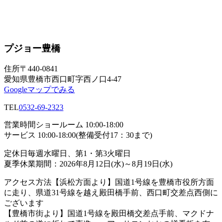
プジョー豊橋
住所
〒440-0841
愛知県豊橋市西口町字西ノ口4-47
Googleマップでみる
TEL
0532-69-2323
営業時間
ショールーム 10:00-18:00
サービス 10:00-18:00(整備受付17：30まで)
定休日
毎週水曜日、第1・第3火曜日
夏季休業期間：2026年8月12日(水)～8月19日(水)
アクセス方法
【浜松方面より】国道1号線を豊橋市役所方面
に走り、県道31号線を越え殿田橋手前、西口町交差点西側に
ございます
【豊橋市街より】国道1号線を殿田橋交差点手前、マクドナ