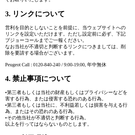
3. リンクについて
営利を目的としないことを前提に、当ウェブサイトへの
リンクを設定いただけます。ただし設定前に必ず、下記
プジョーコールまでご一報ください。
なお当社が不適切と判断するリンクにつきましては、削
除を要請する場合がございます。
Peugeot Call : 0120-840-240 / 9:00-19:00, 年中無休
4. 禁止事項について
•第三者もしくは当社の財産もしくはプライバシーなどを
害する行為、または侵害する恐れのある行為。
•第三者もしくは当社に、不利益若しくは損害を与える行
為、またはその恐れのある行為。
•その他当社が不適切と判断する行為。
以上を行ってはならないものとします。