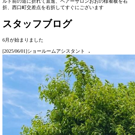
ルド前の道に折れて直進、ヘアーサロンおおの様看板を右
折、西口町交差点を右折してすぐにございます
スタッフブログ
6月が始まりました
[2025/06/01]
ショールームアシスタント
.