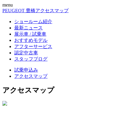
menu
PEUGEOT 豊橋
アクセスマップ
ショールーム紹介
最新ニュース
展示車 / 試乗車
おすすめモデル
アフターサービス
認定中古車
スタッフブログ
試乗申込み
アクセスマップ
アクセスマップ