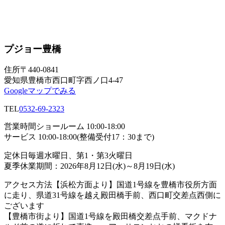
プジョー豊橋
住所
〒440-0841
愛知県豊橋市西口町字西ノ口4-47
Googleマップでみる
TEL
0532-69-2323
営業時間
ショールーム 10:00-18:00
サービス 10:00-18:00(整備受付17：30まで)
定休日
毎週水曜日、第1・第3火曜日
夏季休業期間：2026年8月12日(水)～8月19日(水)
アクセス方法
【浜松方面より】国道1号線を豊橋市役所方面
に走り、県道31号線を越え殿田橋手前、西口町交差点西側に
ございます
【豊橋市街より】国道1号線を殿田橋交差点手前、マクドナ