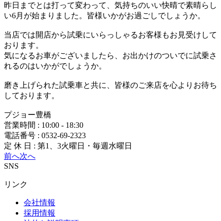
昨日までとは打って変わって、気持ちのいい快晴で素晴らし
い6月が始まりました。皆様いかがお過ごしでしょうか。
当店では開店から試乗にいらっしゃるお客様もお見受けして
おります。
気になるお車がございましたら、お出かけのついでに試乗さ
れるのはいかがでしょうか。
磨き上げられた試乗車と共に、皆様のご来店を心よりお待ち
しております。
プジョー豊橋
営業時間 : 10:00 - 18:30
電話番号 : 0532-69-2323
定 休 日 : 第1、3火曜日・毎週水曜日
前へ
次へ
SNS
リンク
会社情報
採用情報