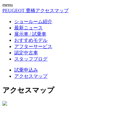
menu
PEUGEOT 豊橋
アクセスマップ
ショールーム紹介
最新ニュース
展示車 / 試乗車
おすすめモデル
アフターサービス
認定中古車
スタッフブログ
試乗申込み
アクセスマップ
アクセスマップ