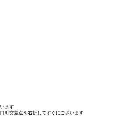
ざいます
西口町交差点を右折してすぐにございます