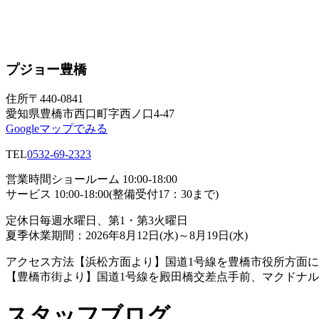
プジョー豊橋
住所
〒440-0841
愛知県豊橋市西口町字西ノ口4-47
Googleマップでみる
TEL
0532-69-2323
営業時間
ショールーム 10:00-18:00
サービス 10:00-18:00(整備受付17：30まで)
定休日
毎週水曜日、第1・第3火曜日
夏季休業期間：2026年8月12日(水)～8月19日(水)
アクセス方法
【浜松方面より】国道1号線を豊橋市役所方面に
【豊橋市街より】国道1号線を殿田橋交差点手前、マクドナ
スタッフブログ