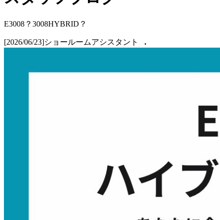
E3008？3008HYBRID？
[2026/06/23]
ショールームアシスタント
.