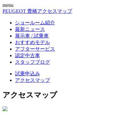
menu
PEUGEOT 豊橋
アクセスマップ
ショールーム紹介
最新ニュース
展示車 / 試乗車
おすすめモデル
アフターサービス
認定中古車
スタッフブログ
試乗申込み
アクセスマップ
アクセスマップ