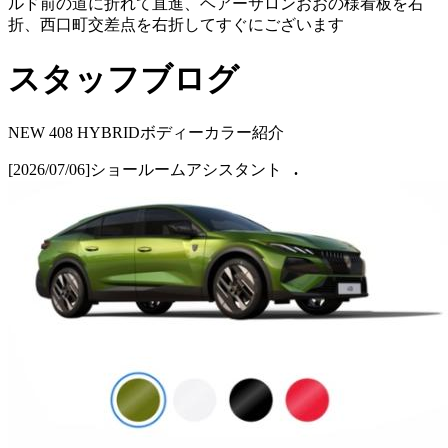
ルド前の道に折れて直進、ヘアーサロンおおの様看板を右
折、西口町交差点を右折してすぐにございます
スタッフブログ
NEW 408 HYBRIDボディーカラー紹介
[2026/07/06]
ショールームアシスタント
.