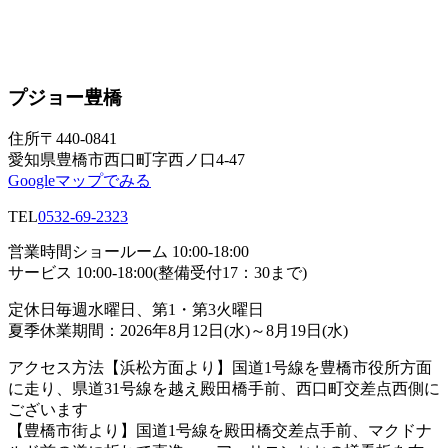
プジョー豊橋
住所
〒440-0841
愛知県豊橋市西口町字西ノ口4-47
Googleマップでみる
TEL
0532-69-2323
営業時間
ショールーム 10:00-18:00
サービス 10:00-18:00(整備受付17：30まで)
定休日
毎週水曜日、第1・第3火曜日
夏季休業期間：2026年8月12日(水)～8月19日(水)
アクセス方法
【浜松方面より】国道1号線を豊橋市役所方面
に走り、県道31号線を越え殿田橋手前、西口町交差点西側に
ございます
【豊橋市街より】国道1号線を殿田橋交差点手前、マクドナ