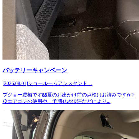
バッテリーキャンペーン
[2026.08.01]
ショールームアシスタント .
プジョー豊橋です🦁夏のお出かけ前の点検はお済みですか❔
🌻エアコンの使用や、予期せぬ渋滞などにより...