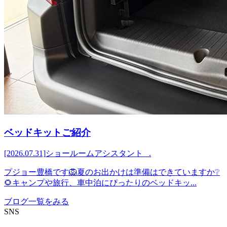
ベッドキットご紹介
[2026.07.31]
ショールームアシスタント .
プジョー豊橋です🦁夏のお出かけは準備はできていますか❔
🌻キャンプや旅行、車中泊にぴったりのベッドキッ...
ブログ一覧をみる
SNS