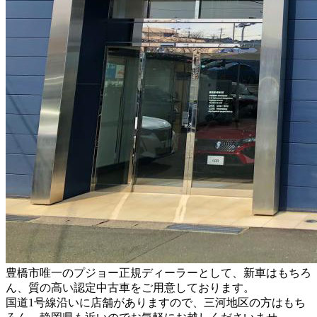
豊橋市唯一のプジョー正規ディーラーとして、新車はもちろ
ん、質の高い認定中古車をご用意しております。
国道1号線沿いに店舗がありますので、三河地区の方はもち