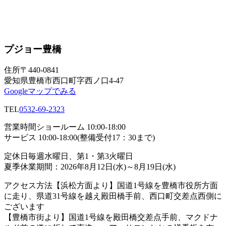
プジョー豊橋
住所
〒440-0841
愛知県豊橋市西口町字西ノ口4-47
Googleマップでみる
TEL
0532-69-2323
営業時間
ショールーム 10:00-18:00
サービス 10:00-18:00(整備受付17：30まで)
定休日
毎週水曜日、第1・第3火曜日
夏季休業期間：2026年8月12日(水)～8月19日(水)
アクセス方法
【浜松方面より】国道1号線を豊橋市役所方面
に走り、県道31号線を越え殿田橋手前、西口町交差点西側に
ございます
【豊橋市街より】国道1号線を殿田橋交差点手前、マクドナ