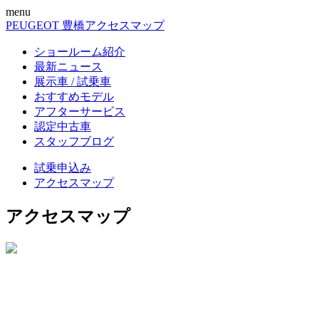
menu
PEUGEOT 豊橋
アクセスマップ
ショールーム紹介
最新ニュース
展示車 / 試乗車
おすすめモデル
アフターサービス
認定中古車
スタッフブログ
試乗申込み
アクセスマップ
アクセスマップ