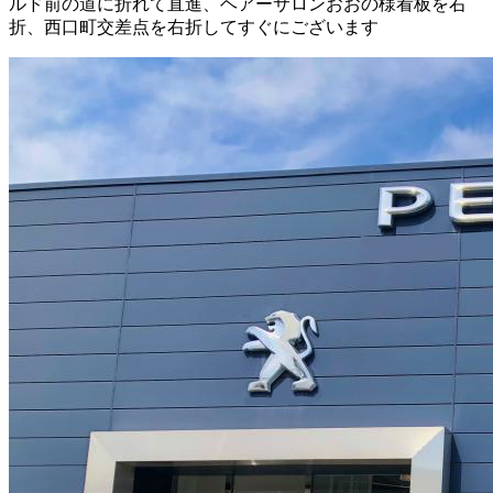
ルド前の道に折れて直進、ヘアーサロンおおの様看板を右
折、西口町交差点を右折してすぐにございます